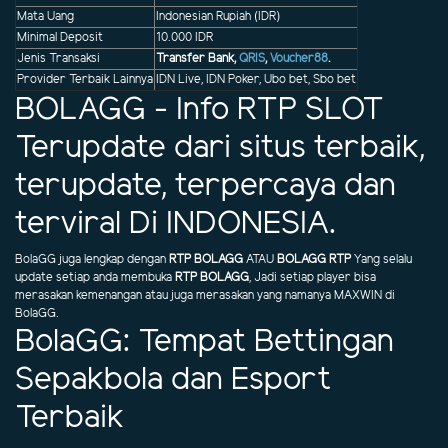
Mata Uang
Indonesian Rupiah (IDR)
Minimal Deposit
10.000 IDR
Jenis Transaksi
Transfer Bank,
QRIS
,
Voucher88
.
Provider Terbaik Lainnya
IDN Live, IDN Poker, Ubo bet, Sbo bet
BOLAGG - Info RTP SLOT
Terupdate dari situs terbaik,
terupdate, terpercaya dan
terviral Di INDONESIA.
BolaGG juga lengkap dengan
RTP BOLAGG
ATAU
BOLAGG RTP
Yang selalu
update setiap anda membuka
RTP BOLAGG
, Jadi setiap player bisa
merasakan kemenangan atau juga merasakan yang namanya MAXWIN di
BolaGG.
BolaGG: Tempat Bettingan
Sepakbola dan Esport
Terbaik