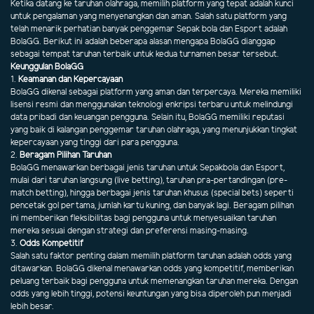
Ketika datang ke taruhan olahraga, memilih platform yang tepat adalah kunci
untuk pengalaman yang menyenangkan dan aman. Salah satu platform yang
telah menarik perhatian banyak penggemar Sepak bola dan Esport adalah
BolaGG. Berikut ini adalah beberapa alasan mengapa BolaGG dianggap
sebagai tempat taruhan terbaik untuk kedua turnamen besar tersebut.
Keunggulan BolaGG
1.
Keamanan dan Kepercayaan
BolaGG dikenal sebagai platform yang aman dan terpercaya. Mereka memiliki
lisensi resmi dan menggunakan teknologi enkripsi terbaru untuk melindungi
data pribadi dan keuangan pengguna. Selain itu, BolaGG memiliki reputasi
yang baik di kalangan penggemar taruhan olahraga, yang menunjukkan tingkat
kepercayaan yang tinggi dari para pengguna.
2.
Beragam Pilihan Taruhan
BolaGG menawarkan berbagai jenis taruhan untuk Sepakbola dan Esport,
mulai dari taruhan langsung (live betting), taruhan pra-pertandingan (pre-
match betting), hingga berbagai jenis taruhan khusus (special bets) seperti
pencetak gol pertama, jumlah kartu kuning, dan banyak lagi. Beragam pilihan
ini memberikan fleksibilitas bagi pengguna untuk menyesuaikan taruhan
mereka sesuai dengan strategi dan preferensi masing-masing.
3.
Odds Kompetitif
Salah satu faktor penting dalam memilih platform taruhan adalah odds yang
ditawarkan. BolaGG dikenal menawarkan odds yang kompetitif, memberikan
peluang terbaik bagi pengguna untuk memenangkan taruhan mereka. Dengan
odds yang lebih tinggi, potensi keuntungan yang bisa diperoleh pun menjadi
lebih besar.