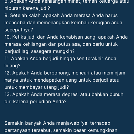
8. Apakah Anda kehilangan minat, teman keluarga atau
hiburan karena judi?
9. Setelah kalah, apakah Anda merasa Anda harus
mencoba dan memenangkan kembali kerugian anda
secepatnya?
10. Ketika judi dan Anda kehabisan uang, apakah Anda
merasa kehilangan dan putus asa, dan perlu untuk
berjudi lagi sesegera mungkin?
11. Apakah Anda berjudi hingga sen terakhir Anda
hilang?
12. Apakah Anda berbohong, mencuri atau meminjam
hanya untuk mendapatkan uang untuk berjudi atau
untuk membayar utang judi?
13. Apakah Anda merasa depresi atau bahkan bunuh
diri karena perjudian Anda?
Semakin banyak Anda menjawab 'ya' terhadap
pertanyaan tersebut, semakin besar kemungkinan