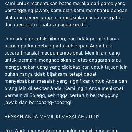
kami untuk menentukan batas mereka dari game yang
bertanggung jawab, kemudian kami membantu dengan
alat manajemen yang memungkinkan anda mengatur
dan mengontrol batasan anda sendiri.
Judi adalah bentuk hiburan, dan tidak pernah harus
menempatkan beban pada kehidupan Anda baik
secara finansial maupun emosional. Meminjam uang
untuk bermain, menghabiskan di atas anggaran atau
menggunakan uang yang dialokasikan untuk tujuan lain
bukan hanya tidak bijaksana tetapi dapat
menyebabkan masalah yang signifikan untuk Anda dan
orang lain di sekitar Anda. Kami ingin Anda menikmati
bermain di Bolagg, sehingga bertaruh bertanggung
jawab dan bersenang-senang!
APAKAH ANDA MEMILIKI MASALAH JUDI?
Jika Anda merasa Anda mungkin memiliki masalah