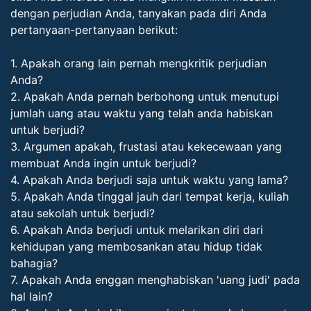
dengan perjudian Anda, tanyakan pada diri Anda
pertanyaan-pertanyaan berikut:
1. Apakah orang lain pernah mengkritik perjudian
Anda?
2. Apakah Anda pernah berbohong untuk menutupi
jumlah uang atau waktu yang telah anda habiskan
untuk berjudi?
3. Argumen apakah, frustasi atau kekecewaan yang
membuat Anda ingin untuk berjudi?
4. Apakah Anda berjudi saja untuk waktu yang lama?
5. Apakah Anda tinggal jauh dari tempat kerja, kuliah
atau sekolah untuk berjudi?
6. Apakah Anda berjudi untuk melarikan diri dari
kehidupan yang membosankan atau hidup tidak
bahagia?
7. Apakah Anda enggan menghabiskan 'uang judi' pada
hal lain?