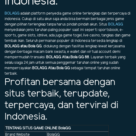
Indonesia.
BOLAGG
adalah platform penyedia game online terlengkap dan terpercaya di
indonesia. Cukup di satu akun saja anda bisa bermain berbagai jenis game
dengan pilihan terlengkap tanpa harus pindah pindah akun. Situs
BOLAGG
menyediakan jenis taruhan paling populer saat ini seperti sportsbook, e-
sports, game slots, idnlive, ada juga game togel, live casino, tangkas dan game
tembak ikan. Seluruh permainan populer di Indonesia tersedia lengkap di
BOLAGG atau Bola GG
. didukung dengan fasilitas lengkap lewat kerjasama
dengan berbagai macam bank swasta, e wallet dan virtual account demi
mempermudah transaksi
BOLAGG Atau Bola GG 88
. Layanan terbaik yang
selalu siaga 24 jam untuk semua penggemar taruhan online yang sudah
mempercayakan
BOLAGG Atau Bola GG
sebagai tempat taruhan online
terbaik.
Profitan bersama dengan
situs terbaik, terupdate,
terpercaya, dan terviral di
Indonesia.
TENTANG SITUS GAME ONLINE BolaGG
Brand Website
BolaGG