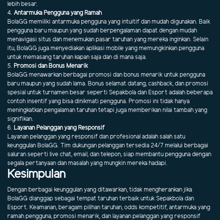
lebih besar.
4.
Antarmuka Pengguna yang Ramah
BolaGG memiliki antarmuka pengguna yang intuitif dan mudah digunakan. Baik
pengguna baru maupun yang sudah berpengalaman dapat dengan mudah
menavigasi situs dan menemukan pasar taruhan yang mereka inginkan. Selain
itu, BolaGG juga menyediakan aplikasi mobile yang memungkinkan pengguna
untuk memasang taruhan kapan saja dan di mana saja.
5.
Promosi dan Bonus Menarik
BolaGG menawarkan berbagai promosi dan bonus menarik untuk pengguna
baru maupun yang sudah lama. Bonus selamat datang, cashback, dan promosi
spesial untuk turnamen besar seperti Sepakbola dan Esport adalah beberapa
contoh insentif yang bisa dinikmati pengguna. Promosi ini tidak hanya
meningkatkan pengalaman taruhan tetapi juga memberikan nilai tambah yang
signifikan.
6.
Layanan Pelanggan yang Responsif
Layanan pelanggan yang responsif dan profesional adalah salah satu
keunggulan BolaGG. Tim dukungan pelanggan tersedia 24/7 melalui berbagai
saluran seperti live chat, email, dan telepon, siap membantu pengguna dengan
segala pertanyaan dan masalah yang mungkin mereka hadapi.
Kesimpulan
Dengan berbagai keunggulan yang ditawarkan, tidak mengherankan jika
BolaGG dianggap sebagai tempat taruhan terbaik untuk Sepakbola dan
Esport. Keamanan, beragam pilihan taruhan, odds kompetitif, antarmuka yang
ramah pengguna, promosi menarik, dan layanan pelanggan yang responsif