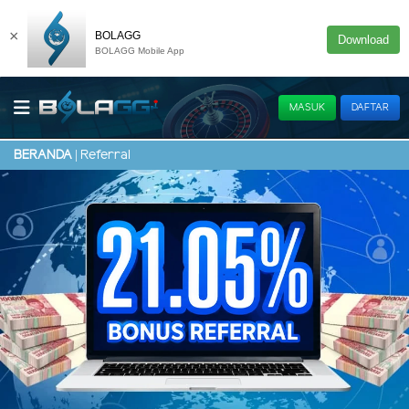
×
BOLAGG
Download
BOLAGG Mobile App
MASUK
DAFTAR
Referral
BERANDA